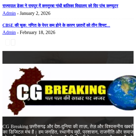
राज्यपाल डेका ने रायपुर में कस्तूरबा गांधी बालिका विद्यालय को दिए पांच कम्प्यूटर
Admin
-
January 2, 2026
CBSE की चूक: गणित के पेपर कम होने के कारण छात्रों को तीन शिफ्ट...
Admin
-
February 18, 2026
CG Breaking छत्तीसगढ़ और देश-दुनिया की ताज़ा, तेज़ और विश्वसनीय खबरों
का डिजिटल मंच है। हम जनहित, स्थानीय मुद्दों, प्रशासन, राजनीति और समाज