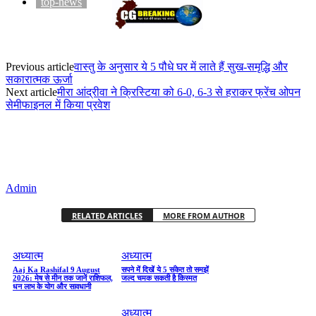
top-news
Previous article
वास्तु के अनुसार ये 5 पौधे घर में लाते हैं सुख-समृद्धि और
सकारात्मक ऊर्जा
Next article
मीरा आंद्रीवा ने क्रिस्टिया को 6-0, 6-3 से हराकर फ्रेंच ओपन
सेमीफाइनल में किया प्रवेश
Admin
RELATED ARTICLES
MORE FROM AUTHOR
अध्यात्म
अध्यात्म
Aaj Ka Rashifal 9 August
सपने में दिखें ये 5 संकेत तो समझें
2026: मेष से मीन तक जानें राशिफल,
जल्द चमक सकती है किस्मत
धन लाभ के योग और सावधानी
अध्यात्म