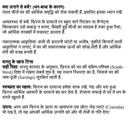
क्या लगाने से बचें? (धन-बाधा के कारण)
गलत चीजें घर की आर्थिक समृद्धि को रोक सकती हैं, इसलिए इनका ध्यान रखें:
अव्यवस्था से बचें: फ्रिज के दरवाजे पर बहुत सारे स्टिकर या मैग्नेट्स
चिपकाकर उसे कबाड़ न बनाएं. बिखरी हुई चीजों का मतलब है रुका हुआ पैसा,
जो आर्थिक तरक्की में रुकावट डालता है.
नकारात्मक आकृतियां: कभी भी डरावनी फोटो या अजीब, नुकीले किनारों वाली
आकृतियां न लगाएं. ये घर की सकारात्मक ऊर्जा को सोख लेती हैं और आर्थिक
तंगी की वजह बनती हैं.
वास्तु के खास टिप्स
सही दिशा
: वास्तु शास्त्र के अनुसार, फ्रिज को घर की दक्षिण-पश्चिम (South-
West) दिशा में रखना सबसे शुभ है. यह स्थान स्थिरता का है, जिससे घर की
जमा-पूंजी (Savings) सुरक्षित रहती है .
स्वच्छता का महत्व:
फ्रिज का दरवाजा हमेशा साफ रखें. गंदा और भरा हुआ
फ्रिज आर्थिक अवसरों के दरवाजे बंद कर देता है. रोजाना सफाई से घर में धन के
रास्ते खुलते हैं.
उपाय:
अगर आप फ्रिज के ऊपर या आसपास एक छोटा जेड प्लांट (Crassula)
भी रख दें, तो यह आपकी आर्थिक उन्नति को और भी तेजी से गति देगा!