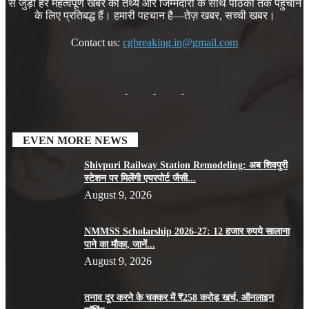
से जुड़ी हर महत्वपूर्ण खबर को तथ्य और जिम्मेदारी के साथ पाठकों तक पहुँचाने
के लिए प्रतिबद्ध हैं। हमारी पहचान है—तेज़ खबर, सच्ची खबर।
Contact us:
cgbreaking.in@gmail.com
EVEN MORE NEWS
Shivpuri Railway Station Remodeling: अब शिवपुरी
स्टेशन पर मिलेंगी एयरपोर्ट जैसी...
August 9, 2026
NMMSS Scholarship 2026-27: 12 हजार रुपये सालाना
पाने का मौका, जानें...
August 9, 2026
तनाव दूर करने के चक्कर में ₹258 करोड़ खर्च, ऑनलाइन