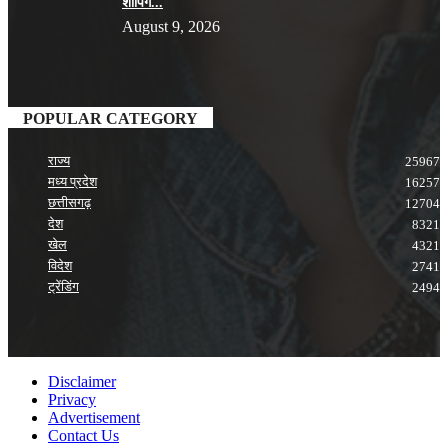
शॉपिंग...
August 9, 2026
POPULAR CATEGORY
राज्य
25967
मध्य प्रदेश
16257
छत्तीसगढ़
12704
देश
8321
खेल
4321
विदेश
2741
ट्रेंडिंग
2494
Disclaimer
Privacy
Advertisement
Contact Us