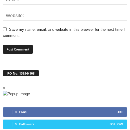
Save my name, email, and website in this browser for the next time I
comment.
RO No. 13954/108
×
0
Fans
LIKE
0
Followers
FOLLOW