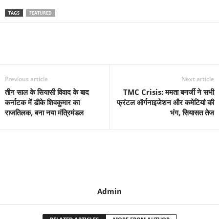
TAGS
FEATURED
Previous article
Next article
तीन साल के सियासी विवाद के बाद
TMC Crisis: ममता बनर्जी ने सभी
कर्नाटक में डीके शिवकुमार का
फ्रंटल ऑर्गनाइजेशन और कमेटियां की
राजतिलक, बना नया मंत्रिमंडल
भंग, सियासत तेज
Admin