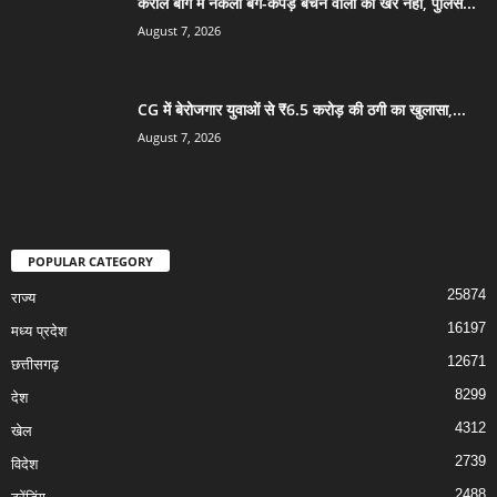
करोल बाग में नकली बैग-कपड़े बेचने वालों की खैर नहीं, पुलिस...
August 7, 2026
CG में बेरोजगार युवाओं से ₹6.5 करोड़ की ठगी का खुलासा,...
August 7, 2026
POPULAR CATEGORY
25874
राज्य
16197
मध्य प्रदेश
12671
छत्तीसगढ़
8299
देश
4312
खेल
2739
विदेश
2488