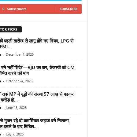
0
Subscribers
SUBSCRIBE
TOR PICKS
 पहली तारीख से लागू होंगे नए नियम, LPG से
EMI...
n
-
December 1, 2025
 बने नहीं शिंदे!’—RJD का वार, तेजस्वी को CM
ोषित करने की मांग
n
-
October 24, 2025
तक MP में वृद्धों की संख्या 57 लाख से बढ़कर
करोड़ हो...
n
-
June 15, 2025
ज से गुजर रहे दो कमर्शियल जहाज बने निशाना,
ल हमले के बाद मिडिल...
n
-
July 7, 2026