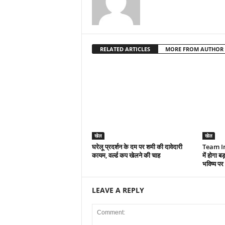
RELATED ARTICLES
MORE FROM AUTHOR
खेल
खेल
घरेलू प्रदर्शन के दम पर शमी की दावेदारी
Team I
कायम, वर्ल्ड कप खेलने की चाह
में होगा
भविष्य प
LEAVE A REPLY