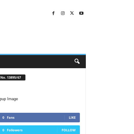
No. 13895/67
0
Fans
LIKE
0
Followers
FOLLOW