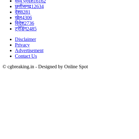
मध्य प्रदेश
16162
छत्तीसगढ़
12634
देश
8281
खेल
4306
विदेश
2736
ट्रेंडिंग
2485
Disclaimer
Privacy
Advertisement
Contact Us
© cgbreaking.in - Designed by Online Spot