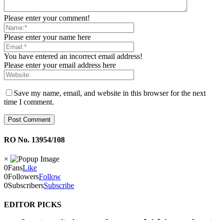
Please enter your comment!
Please enter your name here
You have entered an incorrect email address!
Please enter your email address here
Save my name, email, and website in this browser for the next
time I comment.
RO No. 13954/108
×
0
Fans
Like
0
Followers
Follow
0
Subscribers
Subscribe
EDITOR PICKS