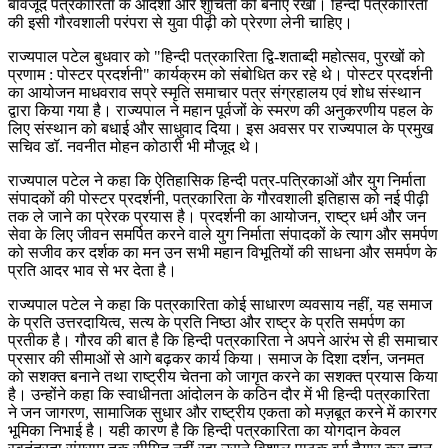
बावजूद पत्रकारिता के आदर्शों और शुचिता को बनाए रखा। हिन्दी पत्रकारिता
की इसी गौरवशाली परंपरा से युवा पीढ़ी को प्रेरणा लेनी चाहिए।
राज्यपाल पटेल बुधवार को "हिन्दी पत्रकारिता द्वि-शताब्दी महोत्सव, पुरखों को
प्रणाम : पोस्टर प्रदर्शनी" कार्यक्रम को संबोधित कर रहे थे। पोस्टर प्रदर्शनी
का आयोजन माधवराव सप्रे स्मृति समाचार पत्र संग्रहालय एवं शोध संस्थान
द्वारा किया गया है। राज्यपाल ने महान पूर्वजों के स्मरण की अनुकरणीय पहल के
लिए संस्थान को बधाई और साधुवाद दिया। इस अवसर पर राज्यपाल के प्रमुख
सचिव डॉ. नवनीत मोहन कोठारी भी मौजूद थे।
राज्यपाल पटेल ने कहा कि ऐतिहासिक हिन्दी पत्र-पत्रिकाओं और युग निर्माता
संपादकों की पोस्टर प्रदर्शनी, पत्रकारिता के गौरवशाली इतिहास को नई पीढ़ी
तक ले जाने का प्रेरक प्रयास है। प्रदर्शनी का आयोजन, राष्ट्र धर्म और जन
सेवा के लिए जीवन समर्पित करने वाले युग निर्माता संपादकों के त्याग और समर्पण
को सजीव कर दर्शक का मन उन सभी महान विभूतियों की साधना और समर्पण के
प्रति आदर भाव से भर देता है।
राज्यपाल पटेल ने कहा कि पत्रकारिता कोई साधारण व्यवसाय नहीं, यह समाज
के प्रति उत्तरदायित्व, सत्य के प्रति निष्ठा और राष्ट्र के प्रति समर्पण का
प्रतीक है। गौरव की बात है कि हिन्दी पत्रकारिता ने अपने आरंभ से ही समाचार
प्रसार की सीमाओं से आगे बढ़कर कार्य किया। समाज के दिशा दर्शन, जनमत
को सशक्त बनाने तथा राष्ट्रीय चेतना को जागृत करने का सशक्त प्रयास किया
है। उन्होंने कहा कि स्वाधीनता आंदोलन के कठिन दौर में भी हिन्दी पत्रकारिता
ने जन जागरण, सामाजिक सुधार और राष्ट्रीय एकता को मज़बूत करने में कारगर
भूमिका निभाई है। यही कारण है कि हिन्दी पत्रकारिता का योगदान केवल