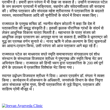
प्राचीन है। हमारी ज्ञान परंपरा में भी देखा जा सकता है। उन्होंने राज्यपाल पटेल
के जन कल्याण प्रयासों में सक्रियता, सहयोग और संवेदनशीलता की सराहना
की। वरिष्ठ पत्रकार और संपादक महेश श्रीवास्तव ने पत्रकारिता के बदलते
स्वरूप, व्यावसायिकता आदि की चुनौतियों के संदर्भ में विचार व्यक्त किए।
राज्यपाल के प्रमुख सचिव डॉ. नवनीत मोहन कोठारी ने कहा कि देश में
पत्रकारिता की समृद्ध संस्कृति है। इसकी झलक पौराणिक ग्रंथों के संदर्भ से
लेकर आधुनिक विकास यात्रा मिलती है। महाभारत के पात्र संजय को
आधुनिक लाइव प्रसारण का अग्रदूत माना जा सकता है, क्योंकि वे धृतराष्ट्र को
युद्ध का प्रत्यक्ष वर्णन सुनाते थे। नारद ऋषि ने लोक-कल्याण के लिए सूचनाओं
का आदान-प्रदान किया, उसी परंपरा को आज पत्रकार आगे बढ़ा रहे हैं।
राज्यपाल पटेल का माधवराव सप्रे स्मृति समाचारपत्र संग्रहालय एवं शोध
संस्थान के संस्थापक विजयदत्त श्रीधर ने पुष्पगुच्छ और स्मृति चिन्ह भेंट कर
अभिनंदन किया। राज्यपाल को हिन्दी भवन द्वारा पत्रकारिता के 200 वर्ष पूर्ण
होने के उपलक्ष्य में प्रकाशित विशेषांक भेंट किया गया।
स्वागत उद्बोधन विजयदत्त श्रीधर ने दिया। आभार प्रदर्शन डॉ. मंगला ने व्यक्त
किया। कार्यक्रम में लोकभवन के अधिकारी, जनसंपर्क विभाग के सेवा निवृत्त
अपर संचालक सुरेश गुप्ता, हिन्दी पत्रकारिता से जुड़े विद्वान, पत्रकार और
साहित्य प्रेमी मौजूद थे।