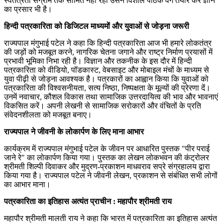
स्वतंत्रता संग्राम तक सीमित नहीं रहा उसने विशाल पाठक वर्ग तैयार कर ज्ञान
का प्रसार भी है।
हिन्दी पत्रकारिता को डिजिटल माध्यमों और युवाओं से जोड़ना जरूरी
राज्यपाल मंगुभाई पटेल ने कहा कि हिन्दी पत्रकारिता आज भी हमारे लोकतंत्र
की जड़ों को मजबूत करने, नागरिक चेतना जगाने और राष्ट्र निर्माण प्रयासों में
प्रभावी भूमिका निभा रही है। विज्ञान और तकनीक के इस दौर में हिन्दी
पत्रकारिता को वीडियो, पॉडकास्ट, वेबसाइट और मोबाइल मंचों के माध्यम से
युवा पीढ़ी से जोड़ना आवश्यक है। पत्रकारों का आह्वान किया कि युवाओं को
पत्रकारिता की विश्वसनीयता, सत्य निष्ठा, निष्पक्षता के मूल्यों की प्रेरणा दें।
उनमें नवाचार, कौशल विकास तथा सामाजिक उत्तरदायित्व की भाव और भावनाएं
विकसित करें। अपनी लेखनी से सामाजिक सरोकारों और वंचितों के प्रति
संवेदनशीलता को मजबूत बनाए।
राज्यपाल ने जीवनी के लोकार्पण के लिए माना आभार
कार्यक्रम में राज्यपाल मंगुभाई पटेल के जीवन पर आधारित पुस्तक "पीर पराई
जाने रे" का लोकार्पण किया गया। पुस्तक का लेखन लोकभवन की कंट्रोलर
श्रीमती शिल्पी दिवाकर और मुद्रण-प्रकाशन माधवराव सप्रे संग्रहालय द्वारा
किया गया है। राज्यपाल पटेल ने जीवनी लेखन, प्रकाशन से संबंधित सभी लोगों
का आभार माना।
पत्रकारिता का इतिहास अत्यंत प्राचीन : महापौर श्रीमती राय
महापौर श्रीमती मालती राय ने कहा कि भारत में पत्रकारिता का इतिहास अत्यंत