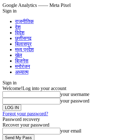
Google Analytics
—— Meta Pixel
Sign in
राजनीतिक
देश
विदेश
छत्तीसगढ़
बिलासपुर
मध्य प्रदेश
खेल
बिज़नेस
मनोरंजन
अध्यात्म
Sign in
Welcome!
Log into your account
your username
your password
Forgot your password?
Password recovery
Recover your password
your email