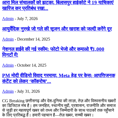
आरा मिल संचालकों को झटका, बिलासपुर हाईकोर्ट ने 19 याचिकाएं
खारिज कर प्रतिबंध रखा...
Admin
-
July 7, 2026
आयुर्वेदिक नुस्खे जो गले की सूजन और खराश को जल्दी करेंगे दूर
Admin
-
December 14, 2025
नेशनल हाईवे की नई स्कीम: फोटो भेजो और कमाओ ₹1,000
मिनटों में!
Admin
-
October 14, 2025
PM मोदी वीडियो विवाद गरमाया, Meta हेड पर केस; आपत्तिजनक
कंटेंट को लेकर ‘कॉकरोच’...
Admin
-
July 31, 2026
CG Breaking छत्तीसगढ़ और देश-दुनिया की ताज़ा, तेज़ और विश्वसनीय खबरों
का डिजिटल मंच है। हम जनहित, स्थानीय मुद्दों, प्रशासन, राजनीति और समाज
से जुड़ी हर महत्वपूर्ण खबर को तथ्य और जिम्मेदारी के साथ पाठकों तक पहुँचाने
के लिए प्रतिबद्ध हैं। हमारी पहचान है—तेज़ खबर, सच्ची खबर।