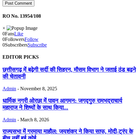
RO No. 13954/108
×
0
Fans
Like
0
Followers
Follow
0
Subscribers
Subscribe
EDITOR PICKS
छत्तीसगढ़ में बढ़ेगी सर्दी की सिहरन, मौसम विभाग ने जताई ठंड बढ़ने
की चेतावनी
Admin
-
November 8, 2025
धार्मिक नगरी ओरछा में पावन आगमन: जगद्गुरु रामभद्राचार्य
महाराज ने शिष्यों के साथ किया...
Admin
-
March 8, 2026
राज्यसभा में गरमाया माहौल: जयशंकर ने किया साफ, मोदी-ट्रंप के
बीच नहीं हुई कोई...