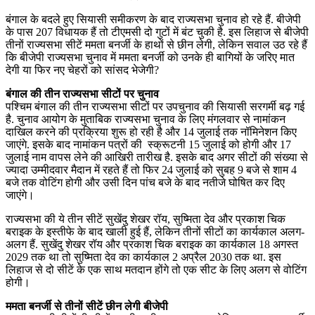
बंगाल के बदले हुए सियासी समीकरण के बाद राज्यसभा चुनाव हो रहे हैं. बीजेपी
के पास 207 विधायक हैं तो टीएमसी दो गुटों में बंट चुकी है. इस लिहाज से बीजेपी
तीनों राज्यसभा सीटें ममता बनर्जी के हाथों से छीन लेगी, लेकिन सवाल उठ रहे हैं
कि बीजेपी राज्यसभा चुनाव में ममता बनर्जी को उनके ही बागियों के जरिए मात
देगी या फिर नए चेहरों को सांसद भेजेगी?
बंगाल की तीन राज्यसभा सीटों पर चुनाव
पश्चिम बंगाल की तीन राज्यसभा सीटों पर उपचुनाव की सियासी सरगर्मी बढ़ गई
है. चुनाव आयोग के मुताबिक राज्यसभा चुनाव के लिए मंगलवार से नामांकन
दाखिल करने की प्रक्रिया शुरू हो रही है और 14 जुलाई तक नॉमिनेशन किए
जाएंगे. इसके बाद नामांकन पत्रों की स्क्रूटनी 15 जुलाई को होगी और 17
जुलाई नाम वापस लेने की आखिरी तारीख है. इसके बाद अगर सीटों की संख्या से
ज्यादा उम्मीदवार मैदान में रहते हैं तो फिर 24 जुलाई को सुबह 9 बजे से शाम 4
बजे तक वोटिंग होगी और उसी दिन पांच बजे के बाद नतीजे घोषित कर दिए
जाएंगे।
राज्यसभा की ये तीन सीटें सुखेंदु शेखर रॉय, सुष्मिता देव और प्रकाश चिक
बराइक के इस्तीफे के बाद खाली हुई हैं, लेकिन तीनों सीटों का कार्यकाल अलग-
अलग हैं. सुखेंदु शेखर रॉय और प्रकाश चिक बराइक का कार्यकाल 18 अगस्त
2029 तक था तो सुष्मिता देव का कार्यकाल 2 अप्रैल 2030 तक था. इस
लिहाज से दो सीटें के एक साथ मतदान होंगे तो एक सीट के लिए अलग से वोटिंग
होगी।
ममता बनर्जी से तीनों सीटें छीन लेगी बीजेपी