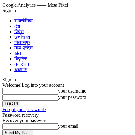
Google Analytics
—— Meta Pixel
Sign in
राजनीतिक
देश
विदेश
छत्तीसगढ़
बिलासपुर
मध्य प्रदेश
खेल
बिज़नेस
मनोरंजन
अध्यात्म
Sign in
Welcome!
Log into your account
your username
your password
Forgot your password?
Password recovery
Recover your password
your email