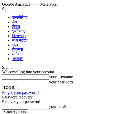
Google Analytics
—— Meta Pixel
Sign in
राजनीतिक
देश
विदेश
छत्तीसगढ़
बिलासपुर
मध्य प्रदेश
खेल
बिज़नेस
मनोरंजन
अध्यात्म
Sign in
Welcome!
Log into your account
your username
your password
Forgot your password?
Password recovery
Recover your password
your email