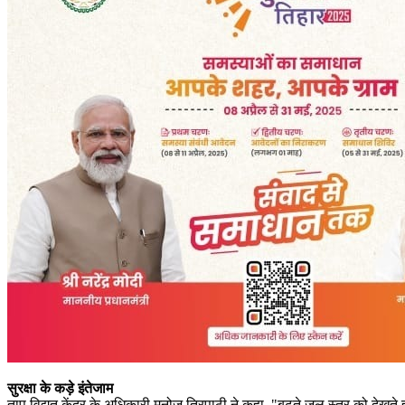
सुरक्षा के कड़े इंतेजाम
ताप विद्युत केंद्र के अधिकारी मनोज त्रिपाठी ने कहा, "बढ़ते जल स्तर को देखते 