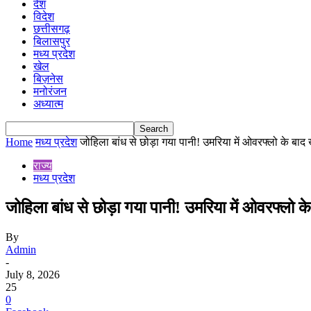
देश
विदेश
छत्तीसगढ़
बिलासपुर
मध्य प्रदेश
खेल
बिज़नेस
मनोरंजन
अध्यात्म
Home
मध्य प्रदेश
जोहिला बांध से छोड़ा गया पानी! उमरिया में ओवरफ्लो के बाद ख
राज्य
मध्य प्रदेश
जोहिला बांध से छोड़ा गया पानी! उमरिया में ओवरफ्लो क
By
Admin
-
July 8, 2026
25
0