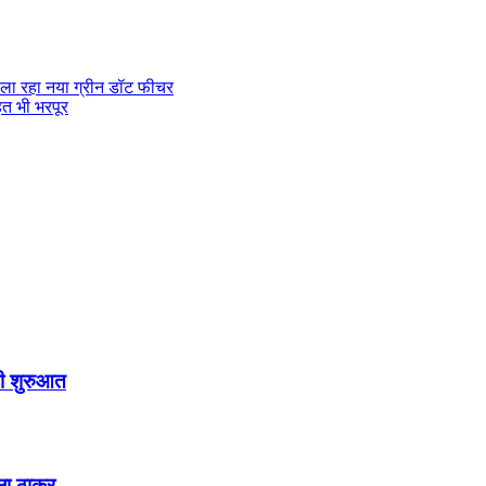
ला रहा नया ग्रीन डॉट फीचर
हत भी भरपूर
गी शुरुआत
ला ठाकुर