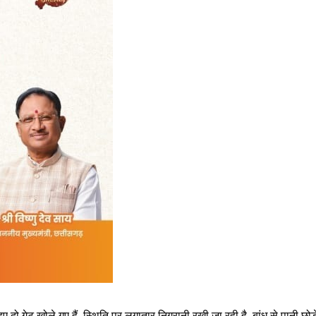
हुए दो गेट खोले गए हैं. स्थिति पर लगातार निगरानी रखी जा रही है. बांध से पानी छ