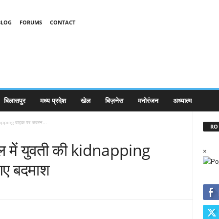
BLOG
FORUMS
CONTACT
बिलासपुर
मध्य प्रदेश
खेल
बिज़नेस
मनोरंजन
अध्यात्म
idnapping बाइक पर जबरन...
RO 
टाइल में युवती की kidnapping
×
गए बदमाश