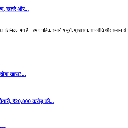
ण, खतरे और...
 डिजिटल मंच है। हम जनहित, स्थानीय मुद्दों, प्रशासन, राजनीति और समाज से जुड
खेगा खास?...
री, ₹20,000 करोड़ की...