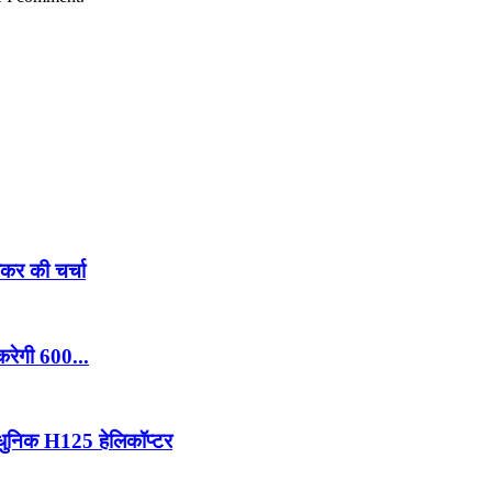
ेकर की चर्चा
करेगी 600...
आधुनिक H125 हेलिकॉप्टर