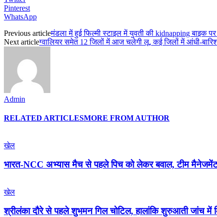
Pinterest
WhatsApp
Previous article
मंडला में हुई फिल्मी स्टाइल में युवती की kidnapping बाइक
Next article
ग्वालियर समेत 12 जिलों में आज चलेगी लू, कई जिलों में आंधी-बार
Admin
RELATED ARTICLES
MORE FROM AUTHOR
खेल
भारत-NCC अभ्यास मैच से पहले पिच को लेकर बवाल, टीम मैनेजमेंट क
खेल
श्रीलंका दौरे से पहले शुभमन गिल चोटिल, हालांकि शुरुआती जांच में 