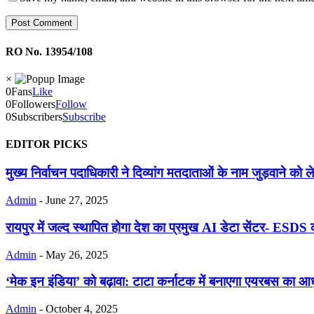
RO No. 13954/108
×
0
Fans
Like
0
Followers
Follow
0
Subscribers
Subscribe
EDITOR PICKS
मुख्य निर्वाचन पदाधिकारी ने दिव्यांग मतदाताओं के नाम जुड़वाने को ल
Admin
-
June 27, 2025
रायपुर में जल्द स्थापित होगा देश का प्रमुख AI डेटा सेंटर- ESDS 
Admin
-
May 26, 2025
‘मेक इन इंडिया’ को बढ़ावा: टाटा कर्नाटक में बनाएगा एयरबस का 
Admin
-
October 4, 2025