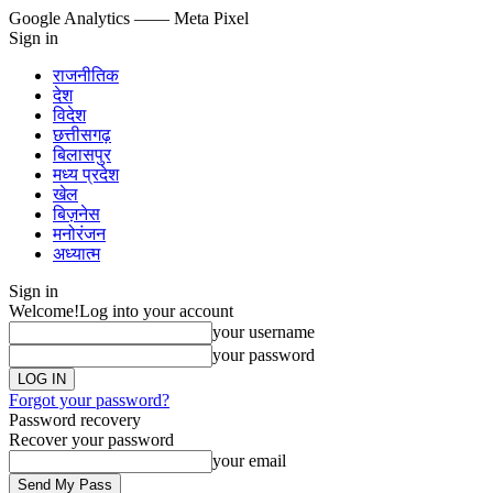
Google Analytics
—— Meta Pixel
Sign in
राजनीतिक
देश
विदेश
छत्तीसगढ़
बिलासपुर
मध्य प्रदेश
खेल
बिज़नेस
मनोरंजन
अध्यात्म
Sign in
Welcome!
Log into your account
your username
your password
Forgot your password?
Password recovery
Recover your password
your email