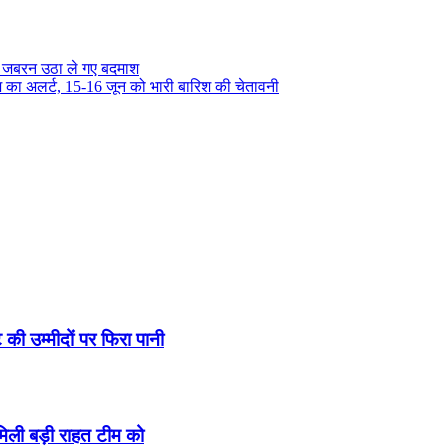
 पर जबरन उठा ले गए बदमाश
िश का अलर्ट, 15-16 जून को भारी बारिश की चेतावनी
ी उम्मीदों पर फिरा पानी
मिली बड़ी राहत टीम को