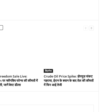
बिज़नेस
reedom Sale Live:
Crude Oil Price Spike: होरमुज़ संकट
र फ्लैगशिप फोन्स की कीमतों में
गहराया, ईरान के बयान के बाद तेल की कीमतों
, जानें बेस्ट डील्स
में फिर आई तेजी