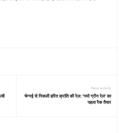
Next article
ंची
चेन्नई से निकली हरित क्रांति की रेल: ‘नमो ग्रीन रेल’ का
पहला रैक तैयार