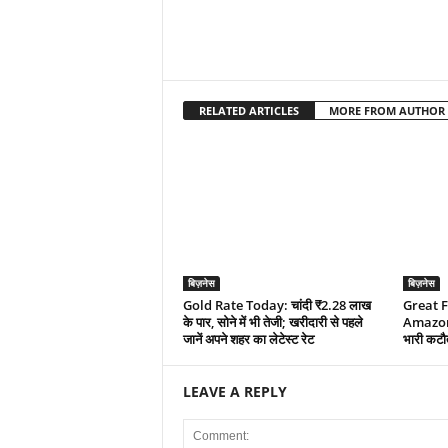
RELATED ARTICLES
MORE FROM AUTHOR
बिज़नेस
बिज़नेस
Gold Rate Today: चांदी ₹2.28 लाख
Great F
के पार, सोने में भी तेजी; खरीदारी से पहले
Amazon प
जानें अपने शहर का लेटेस्ट रेट
भारी कटौती
LEAVE A REPLY