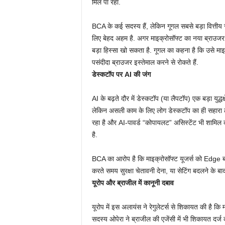
मिल पा रहा.
BCA के कई सदस्य हैं, लेकिन गूगल सबसे बड़ा वित्तीय सह
लिए बेहद अहम है. अगर माइक्रोसॉफ्ट का नया ब्राउजर स
बड़ा हिस्सा खो सकता है. गूगल का कहना है कि उसे माइक्
पसंदीदा ब्राउजर इस्तेमाल करने से रोकते हैं.
डेस्कटॉप पर AI की जंग
AI के बढ़ते दौर में डेस्कटॉप (या लैपटॉप) एक बड़ा युद्धक्ष
लेकिन असली काम के लिए लोग डेस्कटॉप का ही सहारा लेत
रहा है और AI-पावर्ड “कोपायलट” असिस्टेंट भी शामिल
है.
BCA का आरोप है कि माइक्रोसॉफ्ट यूजर्स को Edge ब्र
करते समय सुरक्षा चेतावनी देना, या सेटिंग बदलने के 
यूरोप और ब्राजील में कानूनी दबाव
यूरोप में इस अलायंस ने रेगुलेटर्स से शिकायत की है कि
सदस्य ओपेरा ने ब्राजील की एजेंसी में भी शिकायत दर्ज