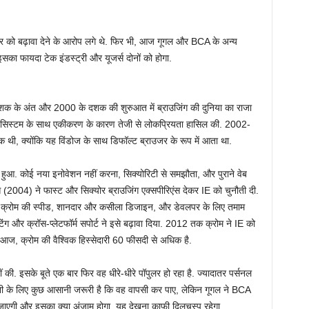
र को बढ़ावा देने के आरोप लगे थे. फिर भी, आज गूगल और BCA के अन्य
 इसका फायदा टेक इंडस्ट्री और यूजर्स दोनों को होगा.
दशक के अंत और 2000 के दशक की शुरुआत में ब्राउजिंग की दुनिया का राजा
िंग सिस्टम के साथ एकीकरण के कारण तेजी से लोकप्रियता हासिल की. 2002-
 थी, क्योंकि यह विंडोज के साथ डिफॉल्ट ब्राउजर के रूप में आता था.
ू हुआ. कोई नया इनोवेशन नहीं करना, सिक्योरिटी से समझौता, और पुराने वेब
क्स (2004) ने फास्ट और सिक्योर ब्राउजिंग एक्सपीरिएंस देकर IE को चुनौती दी.
या. क्रोम की स्पीड, शानदार और कसीला डिजाइन, और डेवलपर के लिए तमाम
टिंग और क्रॉस-प्लेटफॉर्म सपोर्ट ने इसे बढ़ावा दिया. 2012 तक क्रोम ने IE को
 आज, क्रोम की वैश्विक हिस्सेदारी 60 फीसदी से अधिक है.
ं की. इसके बूते एक बार फिर वह धीरे-धीरे पॉपुलर हो रहा है. ज्यादातर पर्सनल
कंपनी के लिए कुछ आसानी जरूरी है कि वह वापसी कर पाए, लेकिन गूगल ने BCA
 जाएगी और इसका क्या अंजाम होगा, यह देखना काफी दिलचस्प रहेगा.