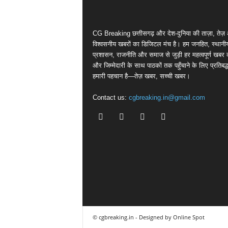
CG Breaking छत्तीसगढ़ और देश-दुनिया की ताज़ा, तेज़
विश्वसनीय खबरों का डिजिटल मंच है। हम जनहित, स्थानीय मु
प्रशासन, राजनीति और समाज से जुड़ी हर महत्वपूर्ण खबर 
और जिम्मेदारी के साथ पाठकों तक पहुँचाने के लिए प्रतिबद्ध
हमारी पहचान है—तेज़ खबर, सच्ची खबर।
Contact us:
cgbreaking.in@gmail.com
© cgbreaking.in - Designed by Online Spot