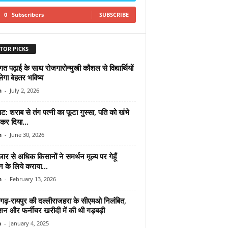
0
Subscribers
SUBSCRIBE
TOR PICKS
गत पढ़ाई के साथ रोजगारोन्मुखी कौशल से विद्यार्थियों
ेगा बेहतर भविष्य
n
-
July 2, 2026
ट: शराब से तंग पत्नी का फूटा गुस्सा, पति को खंभे
धकर दिया...
n
-
June 30, 2026
र से अधिक किसानों ने समर्थन मूल्य पर गेहूँ
न के लिये कराया...
n
-
February 13, 2026
सगढ़-रायपुर की दल्लीराजहरा के सीएमओ निलंबित,
शन और फर्नीचर खरीदी में की थी गड़बड़ी
n
-
January 4, 2025