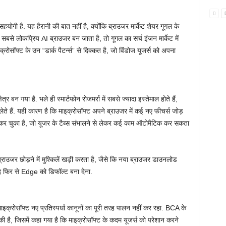
योगी है. यह हैरानी की बात नहीं है, क्योंकि ब्राउजर मार्केट शेयर गूगल के
बसे लोकप्रिय AI ब्राउजर बन जाता है, तो गूगल का सर्च इंजन मार्केट में
रोसॉफ्ट के उन “डार्क पैटर्न्स” से दिक्कत है, जो विंडोज यूजर्स को अपना
ेत्र बन गया है. भले ही स्मार्टफोन रोजमर्रा में सबसे ज्यादा इस्तेमाल होते हैं,
े हैं. यही कारण है कि माइक्रोसॉफ्ट अपने ब्राउजर में कई नए फीचर्स जोड़
 कर चुका है, जो यूजर के टैब्स संभालने से लेकर कई काम ऑटोमैटिक कर सकता
ाउजर छोड़ने में मुश्किलें खड़ी करता है, जैसे कि नया ब्राउजर डाउनलोड
बाद फिर से Edge को डिफॉल्ट बना देना.
 माइक्रोसॉफ्ट नए प्रतिस्पर्धा कानूनों का पूरी तरह पालन नहीं कर रहा. BCA के
 की है, जिसमें कहा गया है कि माइक्रोसॉफ्ट के कदम यूजर्स को परेशान करने