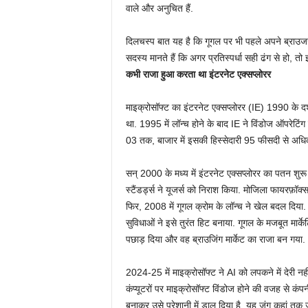
वाले और अनुचित हैं.
दिलचस्प बात यह है कि गूगल पर भी पहले अपने ब्राउज
सदस्य मानते हैं कि अगर प्रतिस्पर्धा सही ढंग से हो, तो
कभी राजा हुआ करता था इंटरनेट एक्सप्लोरर
माइक्रोसॉफ्ट का इंटरनेट एक्सप्लोरर (IE) 1990 के 
था. 1995 में लॉन्च होने के बाद IE ने विंडोज ऑपरेट
03 तक, बाजार में इसकी हिस्सेदारी 95 फीसदी से अधिक
सन् 2000 के मध्य में इंटरनेट एक्सप्लोरर का पतन शुर
स्टैंडर्ड्स ने यूजर्स को निराश किया. मोजिला फायरफ़ॉ
फिर, 2008 में गूगल क्रोम के लॉन्च ने खेल बदल दि
सुविधाओं ने इसे तुरंत हिट बनाया. गूगल के मजबूत मार्के
पछाड़ दिया और वह ब्राउजिंग मार्केट का राजा बन गया.
2024-25 में माइक्रोसॉफ्ट ने AI को लपकने में देरी नही
कंप्यूटरों पर माइक्रोसॉफ्ट विंडोज होने की वजह से 
बनाकर उसे परेशानी में डाल दिया है. यह जंग कहां तक